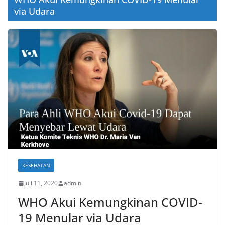
via Udara
KESEHATAN
Juli 11, 2020
admin
WHO Akui Kemungkinan COVID-
19 Menular via Udara