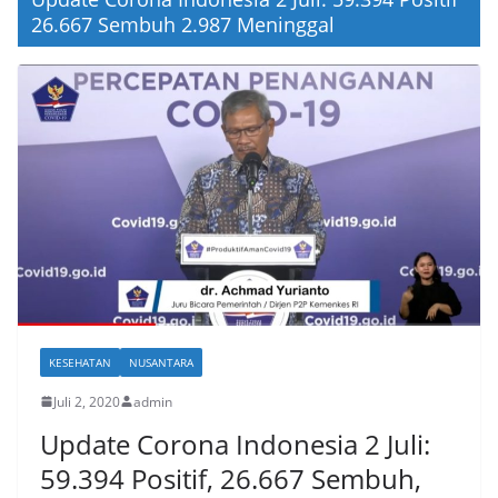
26.667 Sembuh 2.987 Meninggal
KESEHATAN
NUSANTARA
Juli 2, 2020
admin
Update Corona Indonesia 2 Juli:
59.394 Positif, 26.667 Sembuh,