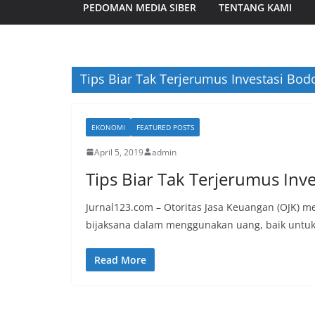
PEDOMAN MEDIA SIBER
TENTANG KAMI
Tips Biar Tak Terjerumus Investasi Bod
EKONOMI
FEATURED POSTS
April 5, 2019
admin
Tips Biar Tak Terjerumus Inv
Jurnal123.com – Otoritas Jasa Keuangan (OJK) m
bijaksana dalam menggunakan uang, baik untuk
Read More