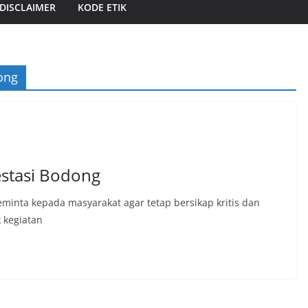
DISCLAIMER
KODE ETIK
ong
estasi Bodong
eminta kepada masyarakat agar tetap bersikap kritis dan
 kegiatan