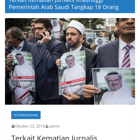
Pemerintah Arab Saudi Tangkap 18 Orang
INTERNASIONAL
Oktober 22, 2018
admin
Terkait Kematian Jurnalis