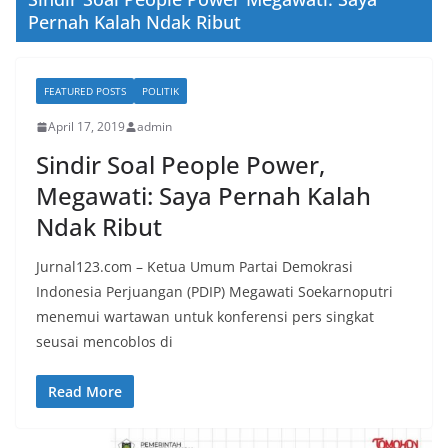
Pernah Kalah Ndak Ribut
FEATURED POSTS
POLITIK
April 17, 2019
admin
Sindir Soal People Power,
Megawati: Saya Pernah Kalah
Ndak Ribut
Jurnal123.com – Ketua Umum Partai Demokrasi
Indonesia Perjuangan (PDIP) Megawati Soekarnoputri
menemui wartawan untuk konferensi pers singkat
seusai mencoblos di
Read More