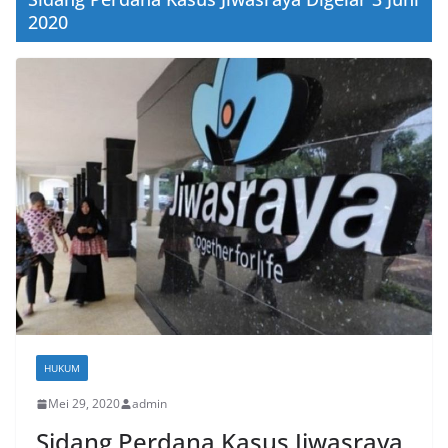
2020
HUKUM
Mei 29, 2020
admin
Sidang Perdana Kasus Jiwasraya