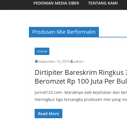
PEDOMAN MEDIA SIBER
TENTANG KAMI
Produsen Mie Berformalin
HUKUM
September 16, 2019
admin
Dirtipiter Bareskrim Ringkus
Beromzet Rp 100 Juta Per Bu
Jurnal123.com- Maraknya aski kejahatan dan kem
meringkus tiga tersangka produsen mie yang m
Read More