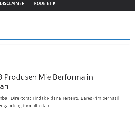
DISCLAIMER
KODE ETIK
 3 Produsen Mie Berformalin
lan
bali Direktorat Tindak Pidana Tertentu Bareskrim berhasil
engandung formalin dan