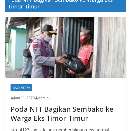
Timor-Timur
NUSANTARA
Juni 11, 2020
admin
Poda NTT Bagikan Sembako ke
Warga Eks Timor-Timur
Jurnal123.com – Jelang pemberlakuan new normal,