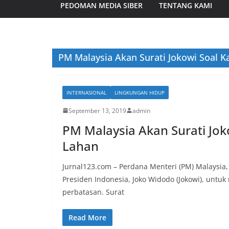
PEDOMAN MEDIA SIBER
TENTANG KAMI
PM Malaysia Akan Surati Jokowi Soal 
INTERNASIONAL
LINGKUNGAN HIDUP
September 13, 2019
admin
PM Malaysia Akan Surati Jo
Lahan
Jurnal123.com – Perdana Menteri (PM) Malaysi
Presiden Indonesia, Joko Widodo (Jokowi), untu
perbatasan. Surat
Read More