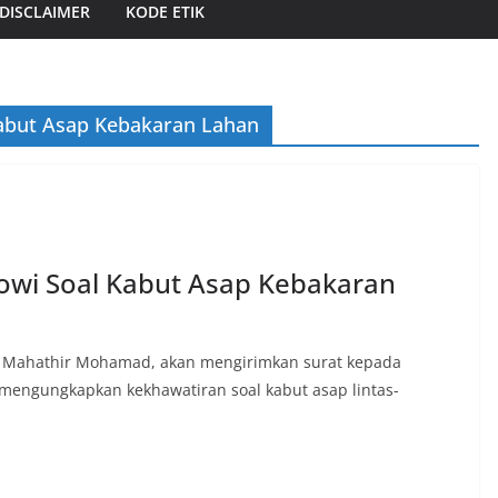
DISCLAIMER
KODE ETIK
Kabut Asap Kebakaran Lahan
kowi Soal Kabut Asap Kebakaran
a, Mahathir Mohamad, akan mengirimkan surat kepada
k mengungkapkan kekhawatiran soal kabut asap lintas-