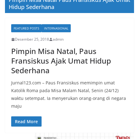
Hidup Sederhana
FEATURED POSTS
INTERNASIONAL
Desember 25, 2018
admin
Pimpin Misa Natal, Paus
Fransiskus Ajak Umat Hidup
Sederhana
Jurnal123.com – Paus Fransiskus memimpin umat
Katolik Roma pada Misa Malam Natal, Senin (24/12)
waktu setempat. Ia menyerukan orang-orang di negara
maju
Read More