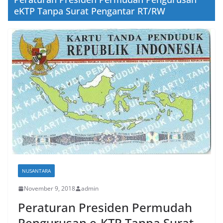
eKTP Tanpa Surat Pengantar RT/RW
NUSANTARA
November 9, 2018
admin
Peraturan Presiden Permudah
Pengurusan e-KTP Tanpa Surat