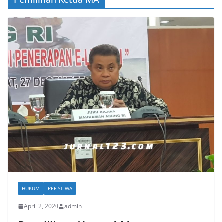
HUKUM
PERISTIWA
April 2, 2020
admin