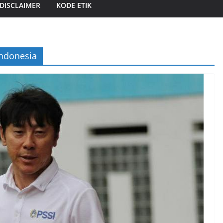
DISCLAIMER
KODE ETIK
ndonesia