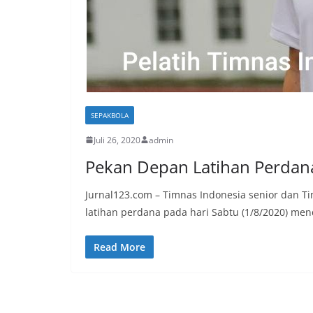
SEPAKBOLA
Juli 26, 2020
admin
Pekan Depan Latihan Perdan
Jurnal123.com – Timnas Indonesia senior dan T
latihan perdana pada hari Sabtu (1/8/2020) men
Read More