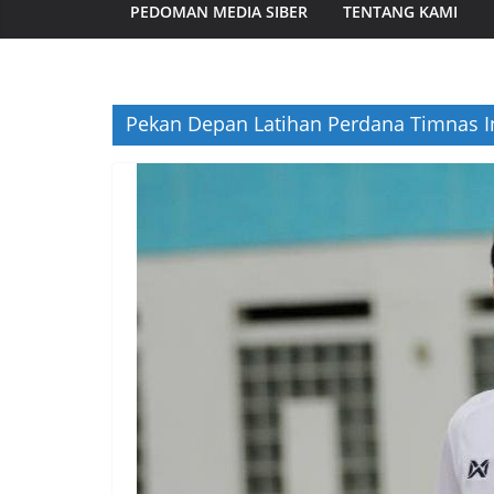
PEDOMAN MEDIA SIBER
TENTANG KAMI
Pekan Depan Latihan Perdana Timnas I