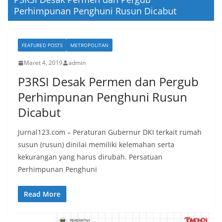
Perhimpunan Penghuni Rusun Dicabut
FEATURED POSTS
METROPOLITAN
Maret 4, 2019
admin
P3RSI Desak Permen dan Pergub
Perhimpunan Penghuni Rusun
Dicabut
Jurnal123.com – Peraturan Gubernur DKI terkait rumah
susun (rusun) dinilai memiliki kelemahan serta
kekurangan yang harus dirubah. Persatuan
Perhimpunan Penghuni
Read More