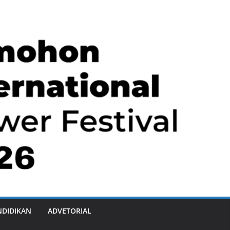
NDIDIKAN
ADVETORIAL