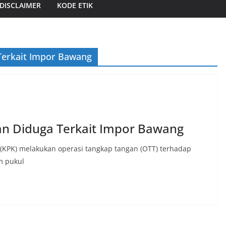
DISCLAIMER
KODE ETIK
Terkait Impor Bawang
n Diduga Terkait Impor Bawang
(KPK) melakukan operasi tangkap tangan (OTT) terhadap
m pukul