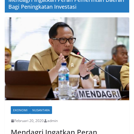
Bagi Peningkatan Investasi
EKONOMI
NUSANTARA
Februari 20, 2020
admin
Mendagri Ingatkan Peran