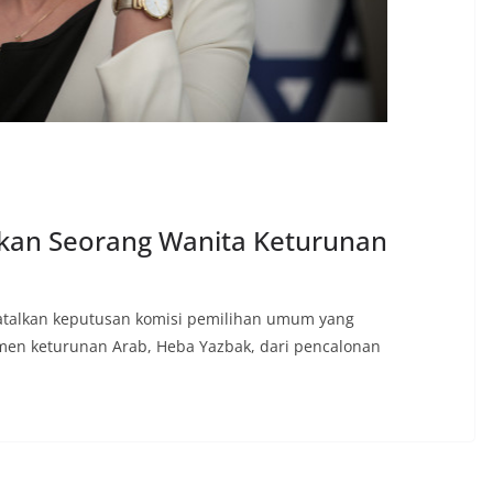
nkan Seorang Wanita Keturunan
talkan keputusan komisi pemilihan umum yang
emen keturunan Arab, Heba Yazbak, dari pencalonan