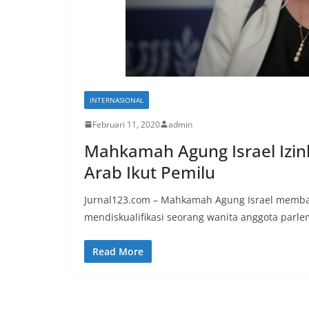
INTERNASIONAL
Februari 11, 2020
admin
Mahkamah Agung Israel Izi
Arab Ikut Pemilu
Jurnal123.com – Mahkamah Agung Israel memba
mendiskualifikasi seorang wanita anggota parl
Read More