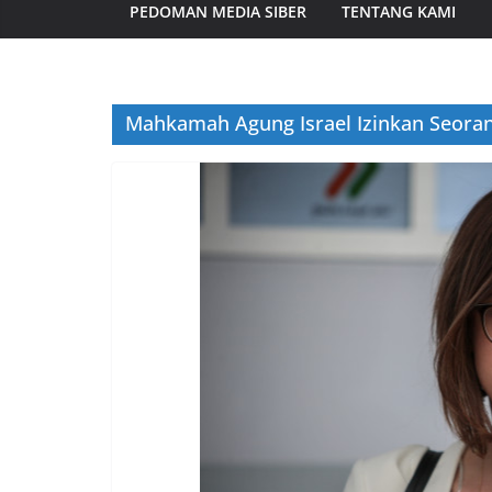
PEDOMAN MEDIA SIBER
TENTANG KAMI
Mahkamah Agung Israel Izinkan Seoran