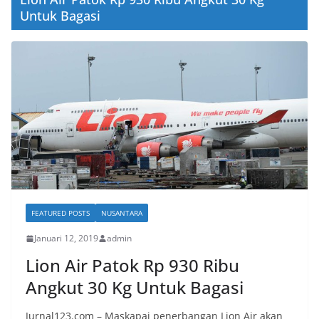
Untuk Bagasi
FEATURED POSTS
NUSANTARA
Januari 12, 2019
admin
Lion Air Patok Rp 930 Ribu
Angkut 30 Kg Untuk Bagasi
Jurnal123.com – Maskapai penerbangan Lion Air akan