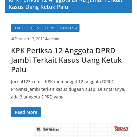
Kasus Uang Ketuk Palu
FEATURED POSTS
HUKUM
NUSANTARA
Februari 13, 2019
admin
KPK Periksa 12 Anggota DPRD
Jambi Terkait Kasus Uang Ketuk
Palu
Jurnal123.com – KPK memanggil 12 anggota DPRD
Provinsi Jambi terkait kasus dugaan suap. Di antaranya,
ada 3 anggota DPRD yang
Read More