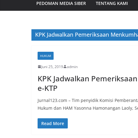
PEDOMAN MEDIA SIBER
TENTANG KAMI
KPK Jadwalkan Pemeriksaan Menkumha
HUKUM
Juni 25, 2019
admin
KPK Jadwalkan Pemeriksaan
e-KTP
Jurnal123.com – Tim penyidik Komisi Pemberan
Hukum dan HAM Yasonna Hamonangan Laoly, Sela
Read More