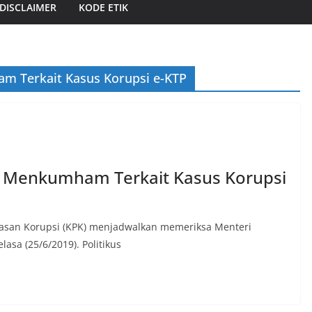
DISCLAIMER
KODE ETIK
m Terkait Kasus Korupsi e-KTP
 Menkumham Terkait Kasus Korupsi
tasan Korupsi (KPK) menjadwalkan memeriksa Menteri
sa (25/6/2019). Politikus