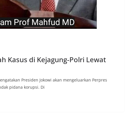
ah Kasus di Kejagung-Polri Lewat
ngatakan Presiden Jokowi akan mengeluarkan Perpres
ndak pidana korupsi. Di