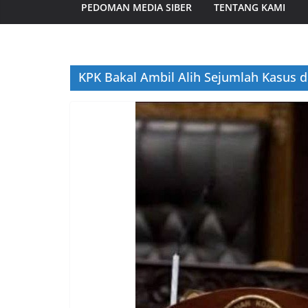
PEDOMAN MEDIA SIBER
TENTANG KAMI
KPK Bakal Ambil Alih Sejumlah Kasus d