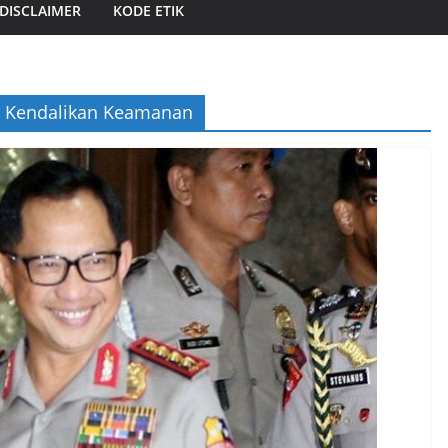
DISCLAIMER
KODE ETIK
ri Kendalikan Keamanan