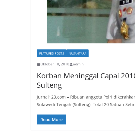
FEATURED POSTS
NUSANTARA
Oktober 10, 2018
admin
Korban Meninggal Capai 2010
Sulteng
Jurnal123.com – Ribuan anggota Polri dikera
Sulawedi Tengah (Sulteng). Total 20 Satuan Seti
Read More