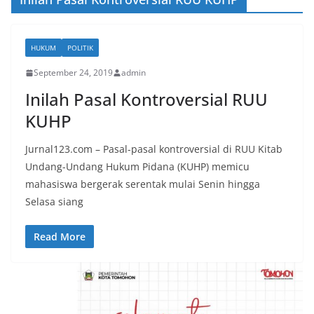
HUKUM
POLITIK
September 24, 2019
admin
Inilah Pasal Kontroversial RUU
KUHP
Jurnal123.com – Pasal-pasal kontroversial di RUU Kitab
Undang-Undang Hukum Pidana (KUHP) memicu
mahasiswa bergerak serentak mulai Senin hingga
Selasa siang
Read More