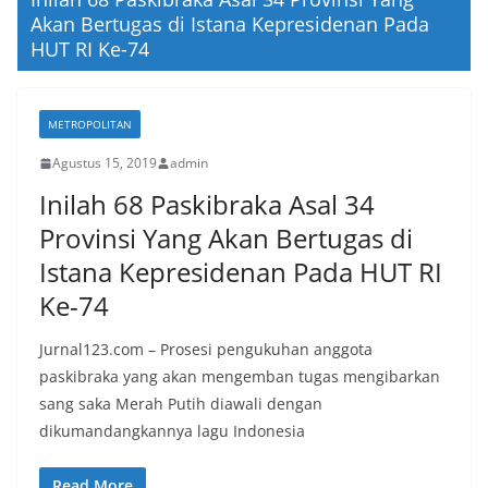
Akan Bertugas di Istana Kepresidenan Pada
HUT RI Ke-74
METROPOLITAN
Agustus 15, 2019
admin
Inilah 68 Paskibraka Asal 34
Provinsi Yang Akan Bertugas di
Istana Kepresidenan Pada HUT RI
Ke-74
Jurnal123.com – Prosesi pengukuhan anggota
paskibraka yang akan mengemban tugas mengibarkan
sang saka Merah Putih diawali dengan
dikumandangkannya lagu Indonesia
Read More