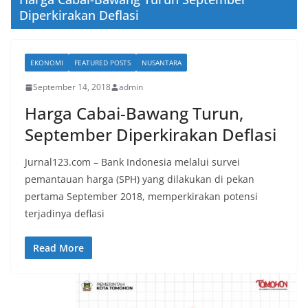
Diperkirakan Deflasi
EKONOMI
FEATURED POSTS
NUSANTARA
September 14, 2018
admin
Harga Cabai-Bawang Turun,
September Diperkirakan Deflasi
Jurnal123.com – Bank Indonesia melalui survei
pemantauan harga (SPH) yang dilakukan di pekan
pertama September 2018, memperkirakan potensi
terjadinya deflasi
Read More