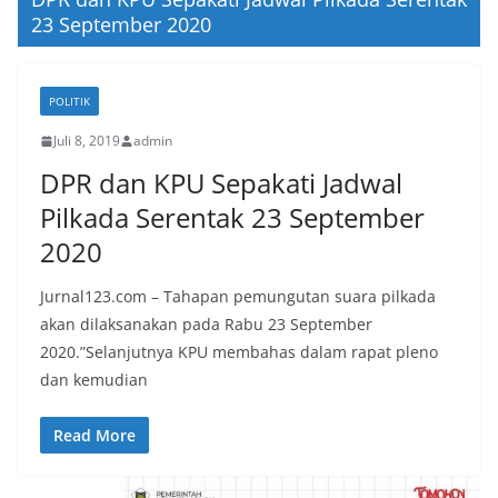
23 September 2020
POLITIK
Juli 8, 2019
admin
DPR dan KPU Sepakati Jadwal
Pilkada Serentak 23 September
2020
Jurnal123.com – Tahapan pemungutan suara pilkada
akan dilaksanakan pada Rabu 23 September
2020.”Selanjutnya KPU membahas dalam rapat pleno
dan kemudian
Read More