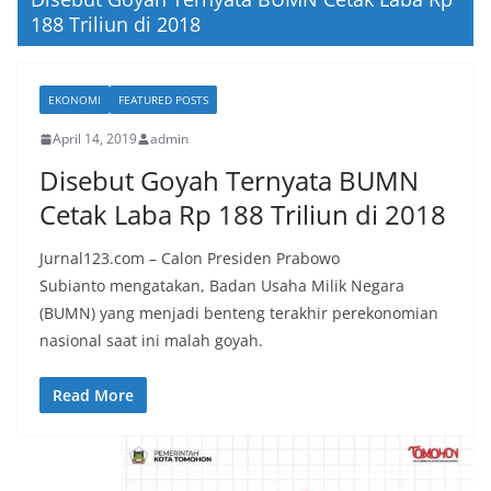
188 Triliun di 2018
EKONOMI
FEATURED POSTS
April 14, 2019
admin
Disebut Goyah Ternyata BUMN
Cetak Laba Rp 188 Triliun di 2018
Jurnal123.com – Calon Presiden Prabowo
Subianto mengatakan, Badan Usaha Milik Negara
(BUMN) yang menjadi benteng terakhir perekonomian
nasional saat ini malah goyah.
Read More