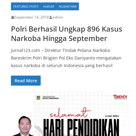
FEATURED POSTS
HUKUM
NUSANTARA
September 14, 2018
admin
Polri Berhasil Ungkap 896 Kasus
Narkoba Hingga September
Jurnal123.com – Direktur Tindak Pidana Narkoba
Bareskrim Polri Brigjen Pol Eko Daniyanto mengatakan
kasus narkoba di seluruh Indonesia yang berhasil
Read More