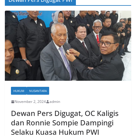
HUKUM
NUSANTARA
November 2, 2024
admin
Dewan Pers Digugat, OC Kaligis
dan Ronnie Sompie Dampingi
Selaku Kuasa Hukum PWI