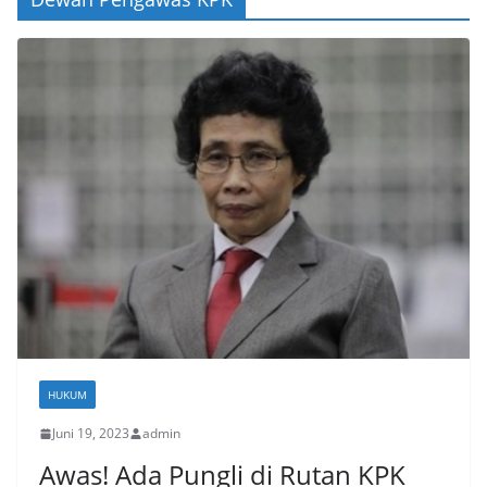
HUKUM
Juni 19, 2023
admin
Awas! Ada Pungli di Rutan KPK