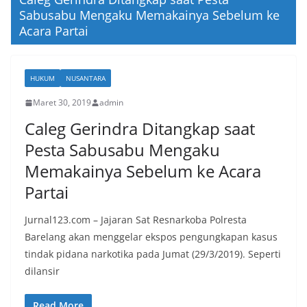
Sabusabu Mengaku Memakainya Sebelum ke
Acara Partai
HUKUM
NUSANTARA
Maret 30, 2019
admin
Caleg Gerindra Ditangkap saat
Pesta Sabusabu Mengaku
Memakainya Sebelum ke Acara
Partai
Jurnal123.com – Jajaran Sat Resnarkoba Polresta
Barelang akan menggelar ekspos pengungkapan kasus
tindak pidana narkotika pada Jumat (29/3/2019). Seperti
dilansir
Read More