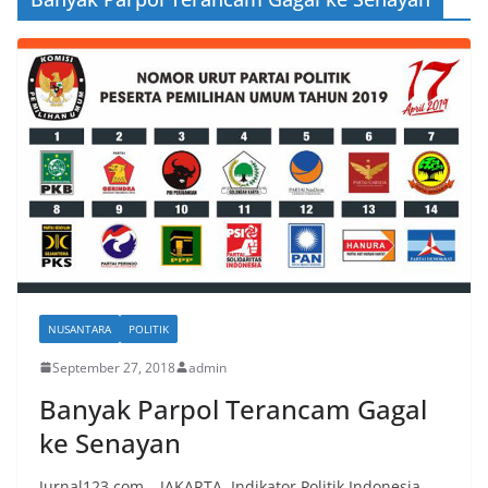
NUSANTARA
POLITIK
September 27, 2018
admin
Banyak Parpol Terancam Gagal
ke Senayan
Jurnal123.com – JAKARTA. Indikator Politik Indonesia