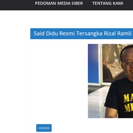
PEDOMAN MEDIA SIBER
TENTANG KAMI
Said Didu Resmi Tersangka Rizal Ramli 
HUKUM