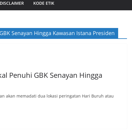
DISCLAIMER
KODE ETIK
 GBK Senayan Hingga Kawasan Istana Presiden
kal Penuhi GBK Senayan Hingga
kan akan memadati dua lokasi peringatan Hari Buruh atau