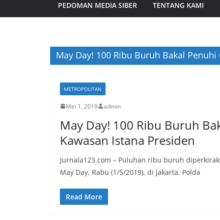
PEDOMAN MEDIA SIBER
TENTANG KAMI
May Day! 100 Ribu Buruh Bakal Penuhi
METROPOLITAN
Mei 1, 2019
admin
May Day! 100 Ribu Buruh Ba
Kawasan Istana Presiden
Jurnala123.com – Puluhan ribu buruh diperkira
May Day, Rabu (1/5/2019), di Jakarta. Polda
Read More