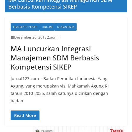
Berbasis Kompetensi SIKEP
FEATURED POSTS
HUKUM
NUSANTARA
Desember 20, 2018
admin
MA Luncurkan Integrasi
Manajemen SDM Berbasis
Kompetensi SIKEP
Jurnal123.com – Badan Peradilan Indonesia Yang
Agung, yang merupakan visi Mahkamah Agung RI
tahun 2010-2035, salah satunya dicirikan dengan
badan
Read More