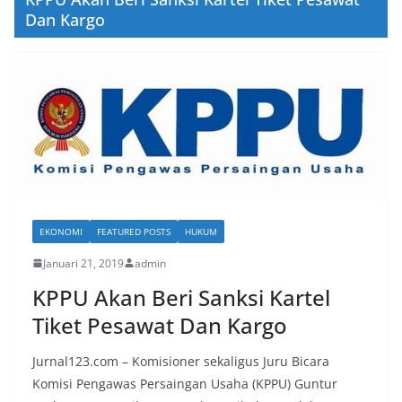
Dan Kargo
EKONOMI
FEATURED POSTS
HUKUM
Januari 21, 2019
admin
KPPU Akan Beri Sanksi Kartel
Tiket Pesawat Dan Kargo
Jurnal123.com – Komisioner sekaligus Juru Bicara
Komisi Pengawas Persaingan Usaha (KPPU) Guntur