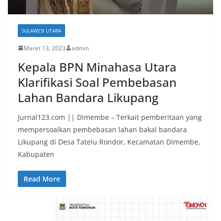
SULAWESI UTARA
Maret 13, 2023
admin
Kepala BPN Minahasa Utara
Klarifikasi Soal Pembebasan
Lahan Bandara Likupang
Jurnal123.com || Dimembe – Terkait pemberitaan yang
mempersoalkan pembebasan lahan bakal bandara
Likupang di Desa Tatelu Rondor, Kecamatan Dimembe,
Kabupaten
Read More