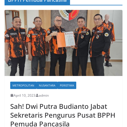
METROPOLITAN
NUSANTARA
PERISTIWA
April 10, 2023
admin
Sah! Dwi Putra Budianto Jabat
Sekretaris Pengurus Pusat BPPH
Pemuda Pancasila