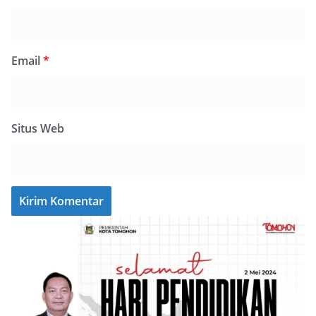
Email
*
Situs Web