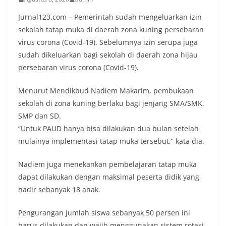
Jurnal123.com – Pemerintah sudah mengeluarkan izin
sekolah tatap muka di daerah zona kuning persebaran
virus corona (Covid-19). Sebelumnya izin serupa juga
sudah dikeluarkan bagi sekolah di daerah zona hijau
persebaran virus corona (Covid-19).
Menurut Mendikbud Nadiem Makarim, pembukaan
sekolah di zona kuning berlaku bagi jenjang SMA/SMK,
SMP dan SD.
“Untuk PAUD hanya bisa dilakukan dua bulan setelah
mulainya implementasi tatap muka tersebut,” kata dia.
Nadiem juga menekankan pembelajaran tatap muka
dapat dilakukan dengan maksimal peserta didik yang
hadir sebanyak 18 anak.
Pengurangan jumlah siswa sebanyak 50 persen ini
harus dilakukan dan wajib menggunakan sistem rotasi.