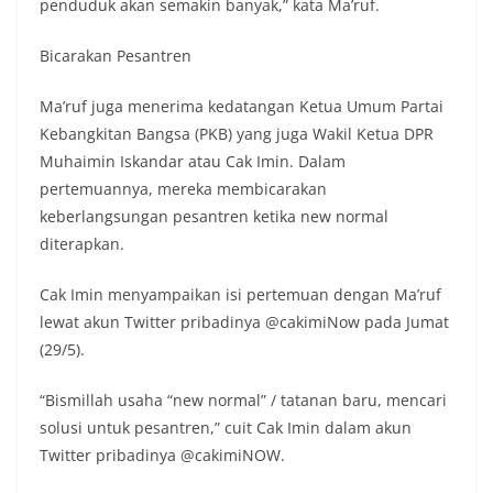
penduduk akan semakin banyak,” kata Ma’ruf.
Bicarakan Pesantren
Ma’ruf juga menerima kedatangan Ketua Umum Partai
Kebangkitan Bangsa (PKB) yang juga Wakil Ketua DPR
Muhaimin Iskandar atau Cak Imin. Dalam
pertemuannya, mereka membicarakan
keberlangsungan pesantren ketika new normal
diterapkan.
Cak Imin menyampaikan isi pertemuan dengan Ma’ruf
lewat akun Twitter pribadinya @cakimiNow pada Jumat
(29/5).
“Bismillah usaha “new normal” / tatanan baru, mencari
solusi untuk pesantren,” cuit Cak Imin dalam akun
Twitter pribadinya @cakimiNOW.