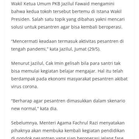
Wakil Ketua Umum PKB Jazilul Fawaid mengamini
bahwa kedua tokoh tersebut bertemu di Istana Wakil
Presiden. Salah satu topik yang dibahas yakni mencari
solusi untuk pesantren agar bisa kembali beroperasi.
“Mencermati keadaan termasuk aktivitas pesantren di
tengah pandemi,” kata Jazilul, Jumat (29/5).
Menurut Jazilul, Cak Imin gelisah bila para santri tak
bisa memulai kegiatan belajar mengajar. Hal itu telah
berdampak pada ekonomi masyarakat pesantren akibat
virus corona.
“Berharap agar pesantren dimasukkan dalam skenario
new normal,” kata dia.
Sebelumnya, Menteri Agama Fachrul Razi menyatakan
pihaknya akan membuka kembali kegiatan pendidikan
di pondok pesantren yang siap beroperasi jelang fase