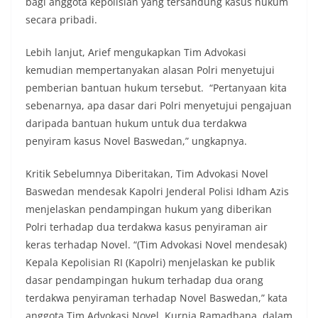
bagi anggota kepolisian yang tersandung kasus hukum
secara pribadi.
Lebih lanjut, Arief mengukapkan Tim Advokasi
kemudian mempertanyakan alasan Polri menyetujui
pemberian bantuan hukum tersebut. “Pertanyaan kita
sebenarnya, apa dasar dari Polri menyetujui pengajuan
daripada bantuan hukum untuk dua terdakwa
penyiram kasus Novel Baswedan,” ungkapnya.
Kritik Sebelumnya Diberitakan, Tim Advokasi Novel
Baswedan mendesak Kapolri Jenderal Polisi Idham Azis
menjelaskan pendampingan hukum yang diberikan
Polri terhadap dua terdakwa kasus penyiraman air
keras terhadap Novel. “(Tim Advokasi Novel mendesak)
Kepala Kepolisian RI (Kapolri) menjelaskan ke publik
dasar pendampingan hukum terhadap dua orang
terdakwa penyiraman terhadap Novel Baswedan,” kata
anggota Tim Advokasi Novel, Kurnia Ramadhana, dalam