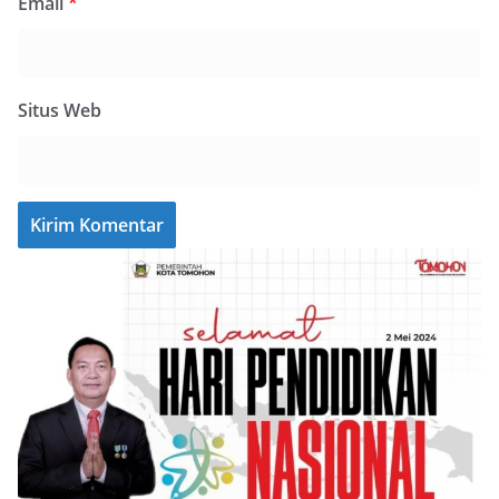
Email
*
Situs Web