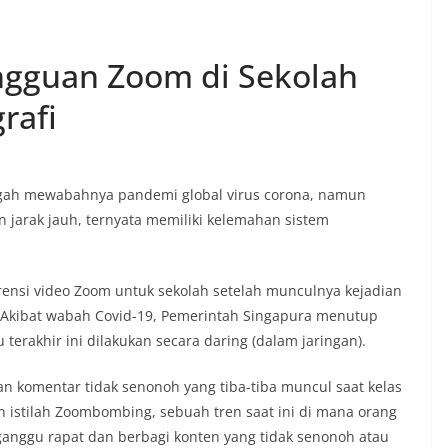
ngguan Zoom di Sekolah
rafi
ngah mewabahnya pandemi global virus corona, namun
 jarak jauh, ternyata memiliki kelemahan sistem
ensi video Zoom untuk sekolah setelah munculnya kejadian
. Akibat wabah Covid-19, Pemerintah Singapura menutup
terakhir ini dilakukan secara daring (dalam jaringan).
n komentar tidak senonoh yang tiba-tiba muncul saat kelas
n istilah Zoombombing, sebuah tren saat ini di mana orang
anggu rapat dan berbagi konten yang tidak senonoh atau