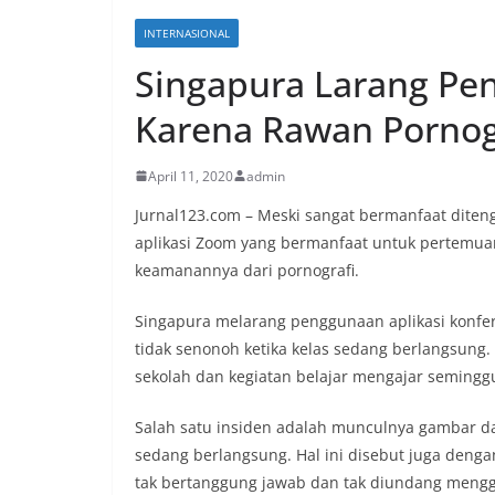
INTERNASIONAL
Singapura Larang Pe
Karena Rawan Pornog
April 11, 2020
admin
Jurnal123.com – Meski sangat bermanfaat dite
aplikasi Zoom yang bermanfaat untuk pertemuan
keamanannya dari pornografi.
Singapura melarang penggunaan aplikasi konfer
tidak senonoh ketika kelas sedang berlangsung
sekolah dan kegiatan belajar mengajar seminggu 
Salah satu insiden adalah munculnya gambar da
sedang berlangsung. Hal ini disebut juga denga
tak bertanggung jawab dan tak diundang mengg