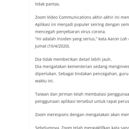
tidak pantas.
Zoom Video Communications akhir-akhir ini menu
Aplikasi ini menjadi populer seiring dengan s
mencegah penyebaran virus corona.
“Ini adalah insiden yang serius,” kata Aaron Loh
Jumat (10/4/2020).
Dia tidak memberikan detail lebih jauh.
Dia mengatakan kementerian sedang menginvestig
diperlukan. Sebagai tindakan pencegahan, gur
waktu ini.
Taiwan dan Jerman telah membatasi penggunaa
penggunaan aplikasi tersebut untuk rapat peru
Zoom merespons dengan mengatakan akan meni
Sebelumnya, Zoom telah mengaktifkan kata sand