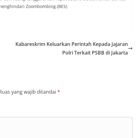
 menghindari Zoombombing.(BES)
Kabareskrim Keluarkan Perintah Kepada Jajaran
Polri Terkait PSBB di Jakarta
Ruas yang wajib ditandai
*