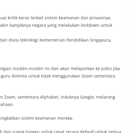
ai kritik keras terkait sistem keamanan dan privasinya.
emakin banyaknya negara yang melakukan lockdown untuk
 dari divisi teknologi Kementerian Pendidikan Singapura,
asi insiden-insiden ini dan akan melaporkan ke polisi jika
u-guru diminta untuk tidak menggunakan Zoom sementara
n Zoom, sementara Alphabet, induknya Google, melarang
sahaan.
ngkatkan sistem keamanan mereka.
i dan ruang tunggu untuk rapat secara default untuk semua