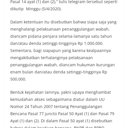
Pasal 14 ayat (1) dan (2),” tulis telegram tersebut seperti
dikutip Minggu (5/4/2020).
Dalam ketentuan itu disebutkan bahwa siapa saja yang
menghalangi pelaksanaan penanggulangan wabah,
diancam pidana penjara selama-lamanya satu tahun
dan/atau denda setinggi-tingginya Rp 1.000.000.
Sementara, bagi siapapun yang karena kealpaannya
mengakibatkan terhalanginya pelaksanaan
penanggulangan wabah, diancam hukuman kurungan
enam bulan dan/atau denda setinggi-tingginya Rp
500.000.
Bentuk kejahatan lainnya, yakni upaya menghambat
kemudahan akses sebagaimana diatur dalam UU
Nomor 24 Tahun 2007 tentang Penanggulangan
Bencana Pasal 77 juncto Pasal 50 Ayat (1) dan Pasal 79
Ayat (1) dan (2). Di dalam Pasal 50 ayat (1) disebutkan
bahwa dalam keadaan bencana, BNPB dan BPBD