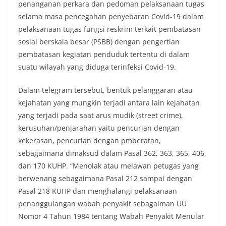
penanganan perkara dan pedoman pelaksanaan tugas
selama masa pencegahan penyebaran Covid-19 dalam
pelaksanaan tugas fungsi reskrim terkait pembatasan
sosial berskala besar (PSBB) dengan pengertian
pembatasan kegiatan penduduk tertentu di dalam
suatu wilayah yang diduga terinfeksi Covid-19.
Dalam telegram tersebut, bentuk pelanggaran atau
kejahatan yang mungkin terjadi antara lain kejahatan
yang terjadi pada saat arus mudik (street crime),
kerusuhan/penjarahan yaitu pencurian dengan
kekerasan, pencurian dengan pmberatan,
sebagaimana dimaksud dalam Pasal 362, 363, 365, 406,
dan 170 KUHP. “Menolak atau melawan petugas yang
berwenang sebagaimana Pasal 212 sampai dengan
Pasal 218 KUHP dan menghalangi pelaksanaan
penanggulangan wabah penyakit sebagaiman UU
Nomor 4 Tahun 1984 tentang Wabah Penyakit Menular