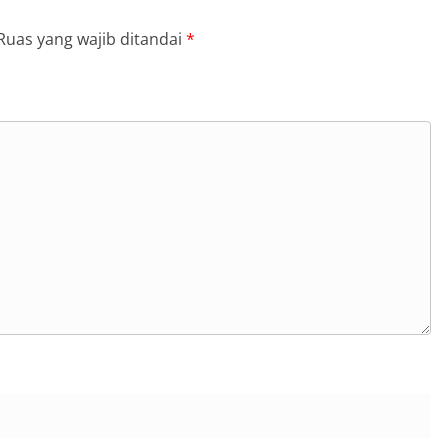
Ruas yang wajib ditandai
*