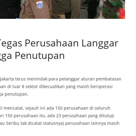
Tegas Perusahaan Langgar
ngga Penutupan
I Jakarta terus menindak para pelanggar aturan pembatasan
an di luar 8 sektor dikecualikan yang masih beroperasi
ga penutupan.
KI mencatat, sejauh ini ada 150 perusahaan di seluruh
Dari 150 perusahaan itu, ada 23 perusahaan yang ditutup
u Seribu tak dicatat statusnya) perusahaan lainnya masih