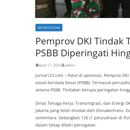
METROPOLITAN
Pemprov DKI Tindak 
PSBB Diperingati Hi
April 17, 2020
admin
Jurnal123.com – Patut di apresiasi, Pemprov DK
sosial berskala besar (PSBB). Termasuk perusaha
selama PSBB. Tindakan berupa peringatan hing
Dinas Tenaga Kerja, Transmigrasi, dan Energi D
Jakarta yang telah disidak oleh Disnakertrans. 
sementara. Sedangkan 126 (1 perusahaan di Pula
dalam tahap diberi peringatan.