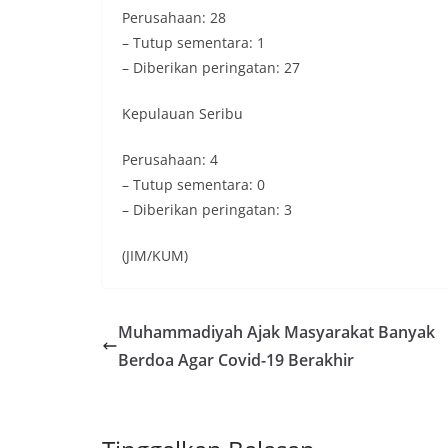
Perusahaan: 28
– Tutup sementara: 1
– Diberikan peringatan: 27
Kepulauan Seribu
Perusahaan: 4
– Tutup sementara: 0
– Diberikan peringatan: 3
(JIM/KUM)
Muhammadiyah Ajak Masyarakat Banyak
Berdoa Agar Covid-19 Berakhir