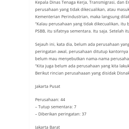
Kepala Dinas Tenaga Kerja, Transmigrasi, dan E
perusahaan yang tidak dikecualikan, atau masuk
Kementerian Perindustrian, maka langsung dila
“Kalau perusahaan yang tidak dikecualikan, itu
PSBB, itu sifatnya sementara. Itu saja. Setelah it
Sejauh ini, kata dia, belum ada perusahaan yang
peringatan awal, perusahaan ditutup kantornya
belum mau menyebutkan nama-nama perusahaa
“Kita juga belum ada perusahaan yang kita lakuk
Berikut rincian perusahaaan yang disidak Disna
Jakarta Pusat
Perusahaan: 44
– Tutup sementara: 7
– Diberikan peringatan: 37
Jakarta Barat