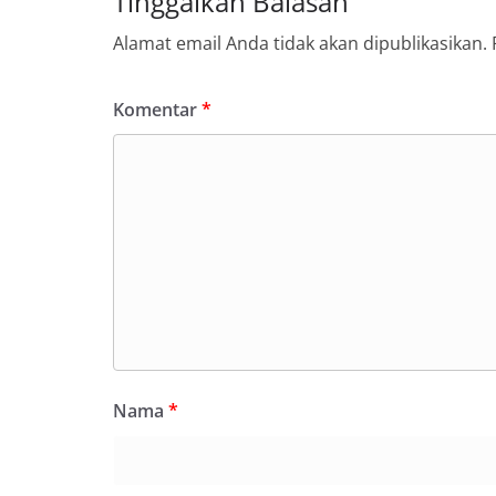
Tinggalkan Balasan
Alamat email Anda tidak akan dipublikasikan.
Komentar
*
Nama
*