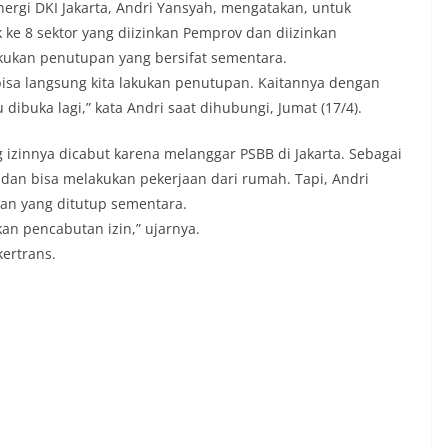
nergi DKI Jakarta, Andri Yansyah, mengatakan, untuk
 ke 8 sektor yang diizinkan Pemprov dan diizinkan
kukan penutupan yang bersifat sementara.
 bisa langsung kita lakukan penutupan. Kaitannya dengan
u dibuka lagi,” kata Andri saat dihubungi, Jumat (17/4).
 izinnya dicabut karena melanggar PSBB di Jakarta. Sebagai
 dan bisa melakukan pekerjaan dari rumah. Tapi, Andri
n yang ditutup sementara.
an pencabutan izin,” ujarnya.
kertrans.