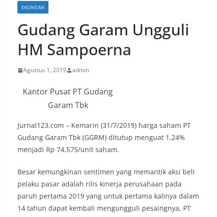
EKONOMI
Gudang Garam Ungguli
HM Sampoerna
Agustus 1, 2019
admin
Kantor Pusat PT Gudang
Garam Tbk
Jurnal123.com – Kemarin (31/7/2019) harga saham PT
Gudang Garam Tbk (GGRM) ditutup menguat 1,24%
menjadi Rp 74.575/unit saham.
Besar kemungkinan sentimen yang memantik aksi beli
pelaku pasar adalah rilis kinerja perusahaan pada
paruh pertama 2019 yang untuk pertama kalinya dalam
14 tahun dapat kembali mengungguli pesaingnya, PT