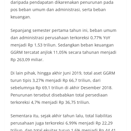
daripada pendapatan dikarenakan penurunan pada
pos beban umum dan administrasi, serta beban
keuangan.
Sepanjang semester pertama tahun ini, beban umum
dan administrasi perusahaan terkoreksi 0,77% YoY
menjadi Rp 1,53 triliun. Sedangkan beban keuangan
GGRM tercatat anjlok 11,05% secara tahunan menjadi
Rp 263,09 miliar.
Di lain pihak, hingga akhir Juni 2019, total aset GGRM
turun tipis 3,27% menjadi Rp 66,7 triliun, dari
sebelumnya Rp 69,1 triliun di akhir Desember 2018.
Penurunan tersebut disebabkan total persediaan
terkoreksi 4,7% menjadi Rp 36,75 triliun.
Sementara itu, sejak akhir tahun lalu, total liabilitas
perusahaan juga terkoreksi 6,99% menjadi Rp 22,29
triliun, dan total ekuitas turun 1,6% menjadi Rp 44,41