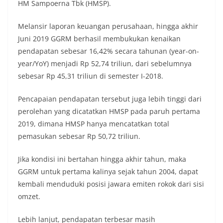
HM Sampoerna Tbk (HMSP).
Melansir laporan keuangan perusahaan, hingga akhir
Juni 2019 GGRM berhasil membukukan kenaikan
pendapatan sebesar 16,42% secara tahunan (year-on-
year/YoY) menjadi Rp 52,74 triliun, dari sebelumnya
sebesar Rp 45,31 triliun di semester I-2018.
Pencapaian pendapatan tersebut juga lebih tinggi dari
perolehan yang dicatatkan HMSP pada paruh pertama
2019, dimana HMSP hanya mencatatkan total
pemasukan sebesar Rp 50,72 triliun.
Jika kondisi ini bertahan hingga akhir tahun, maka
GGRM untuk pertama kalinya sejak tahun 2004, dapat
kembali menduduki posisi jawara emiten rokok dari sisi
omzet.
Lebih lanjut, pendapatan terbesar masih