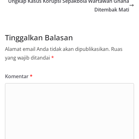
Ungkap Kasus Korupsi Sepakbola Wartawan Ghana
Ditembak Mati
Tinggalkan Balasan
Alamat email Anda tidak akan dipublikasikan.
Ruas
yang wajib ditandai
*
Komentar
*