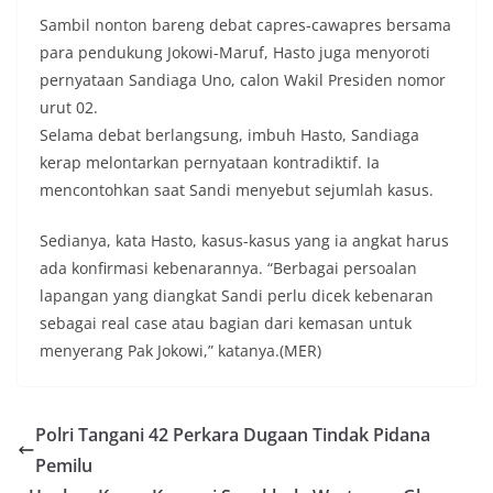
Sambil nonton bareng debat capres-cawapres bersama
para pendukung Jokowi-Maruf, Hasto juga menyoroti
pernyataan Sandiaga Uno, calon Wakil Presiden nomor
urut 02.
Selama debat berlangsung, imbuh Hasto, Sandiaga
kerap melontarkan pernyataan kontradiktif. Ia
mencontohkan saat Sandi menyebut sejumlah kasus.
Sedianya, kata Hasto, kasus-kasus yang ia angkat harus
ada konfirmasi kebenarannya. “Berbagai persoalan
lapangan yang diangkat Sandi perlu dicek kebenaran
sebagai real case atau bagian dari kemasan untuk
menyerang Pak Jokowi,” katanya.(MER)
Polri Tangani 42 Perkara Dugaan Tindak Pidana
Pemilu