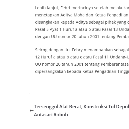
Lebih lanjut, Febri merincinya setelah melaku
menetapkan Aditya Moha dan Ketua Pengadilan 
disangkakan kepada Aditya sebagai pihak yang d
Pasal 5 Ayat 1 Huruf a atau b atau Pasal 13 
dengan UU nomor 20 tahun 2001 tentang Pembera
Seirng dengan itu, Febry menambahkan sebagai
12 Huruf a atau b atau c atau Pasal 11 Undan
UU nomor 20 tahun 2001 tentang Pemberantasan 
dipersangkakan kepada Ketua Pengadilan Tingg
Tersenggol Alat Berat, Konstruksi Tol Depo
Antasari Roboh