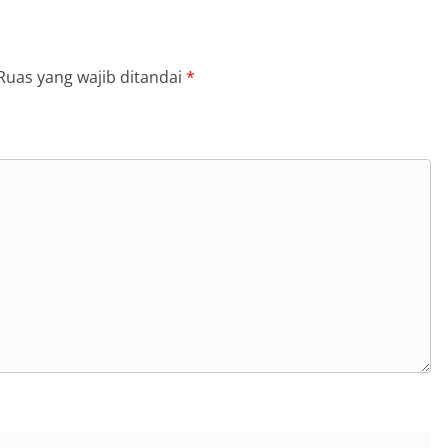
Ruas yang wajib ditandai
*