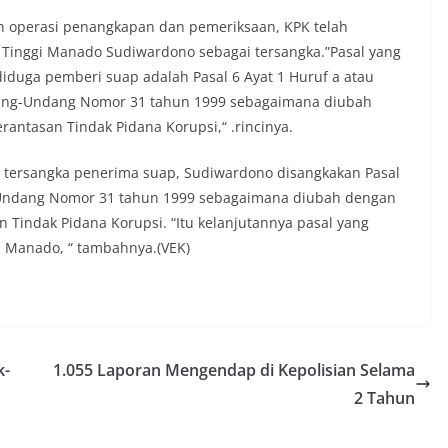
kan operasi penangkapan dan pemeriksaan, KPK telah
Tinggi Manado Sudiwardono sebagai tersangka.”Pasal yang
iduga pemberi suap adalah Pasal 6 Ayat 1 Huruf a atau
Undang-Undang Nomor 31 tahun 1999 sebagaimana diubah
ntasan Tindak Pidana Korupsi,“ .rincinya.
 tersangka penerima suap, Sudiwardono disangkakan Pasal
g-Undang Nomor 31 tahun 1999 sebagaimana diubah dengan
Tindak Pidana Korupsi. “Itu kelanjutannya pasal yang
i Manado, “ tambahnya.(VEK)
k-
1.055 Laporan Mengendap di Kepolisian Selama
2 Tahun