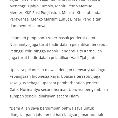
Mendagri Tjahjo Kumolo, Menlu Retno Marsudi,
Menteri KKP Susi Pudjiastuti, Mensos Khofifah Indar
Parawansa, Menko Maritim Luhut Binsar Pandjaitan
dan menteri lainnya.
Sejumlah pimpinan TNI termasuk Jenderal Gatot
Nurmantyo juga turut hadir dalam pelantikan tersebut.
Petinggi Polri hingga Kapolri Jenderal Tito Karnavian
juga turut hadir dalam pelantikan Hadi Tjahjanto.
Upacara pelantikan diawali dengan menyanyikan lagu
kebangsaan Indonesia Raya. Upacara tersebut juga
sekaligus sebagai upacara pemberhentian Jenderal
Gatot Nurmantyo secara hormat. Upacara pengambilan
sumpah sendiri dilakukan secara Islam.
“Demi Allah saya bersumpah bahwa saya untuk
diangkat pada jabatan ini baik langsung maupun tak