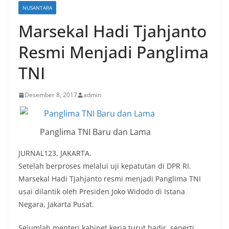
NUSANTARA
Marsekal Hadi Tjahjanto
Resmi Menjadi Panglima
TNI
Desember 8, 2017
admin
Panglima TNI Baru dan Lama
JURNAL123, JAKARTA.
Setelah berproses melalui uji kepatutan di DPR RI.
Marsekal Hadi Tjahjanto resmi menjadi Panglima TNI
usai dilantik oleh Presiden Joko Widodo di Istana
Negara, Jakarta Pusat.
Sejumlah menteri kabinet kerja turut hadir, seperti