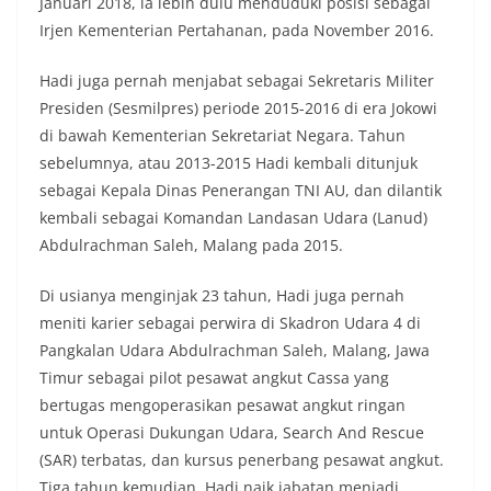
Januari 2018, ia lebih dulu menduduki posisi sebagai
Irjen Kementerian Pertahanan, pada November 2016.
Hadi juga pernah menjabat sebagai Sekretaris Militer
Presiden (Sesmilpres) periode 2015-2016 di era Jokowi
di bawah Kementerian Sekretariat Negara. Tahun
sebelumnya, atau 2013-2015 Hadi kembali ditunjuk
sebagai Kepala Dinas Penerangan TNI AU, dan dilantik
kembali sebagai Komandan Landasan Udara (Lanud)
Abdulrachman Saleh, Malang pada 2015.
Di usianya menginjak 23 tahun, Hadi juga pernah
meniti karier sebagai perwira di Skadron Udara 4 di
Pangkalan Udara Abdulrachman Saleh, Malang, Jawa
Timur sebagai pilot pesawat angkut Cassa yang
bertugas mengoperasikan pesawat angkut ringan
untuk Operasi Dukungan Udara, Search And Rescue
(SAR) terbatas, dan kursus penerbang pesawat angkut.
Tiga tahun kemudian, Hadi naik jabatan menjadi