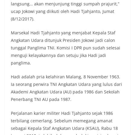
langsung… akan menjunjung tinggi sumpah prajurit,”
ucap Jokowi yang diikuti oleh Hadi Tjahjanto, Jumat
(8/12/2017).
Marsekal Hadi Tjahjanto yang menjabat Kepala Staf
Angkatan Udara ditunjuk Presiden Jokowi jadi calon
tunggal Panglima TNI. Komisi I DPR pun sudah selesai
menguji kelayakannya dan setuju jika Hadi jadi
panglima.
Hadi adalah pria kelahiran Malang, 8 November 1963.
Ia seorang perwira TNI Angkatan Udara yang lulus dari
Akademi Angkatan Udara (AU) pada 1986 dan Sekolah
Penerbang TNI AU pada 1987.
Perjalanan karier militer Hadi Tjahjanto sejak 1986
terbilang cemerlang. Sebelum memegang amanat
sebagai Kepala Staf Angkatan Udara (KSAU), Rabu 18