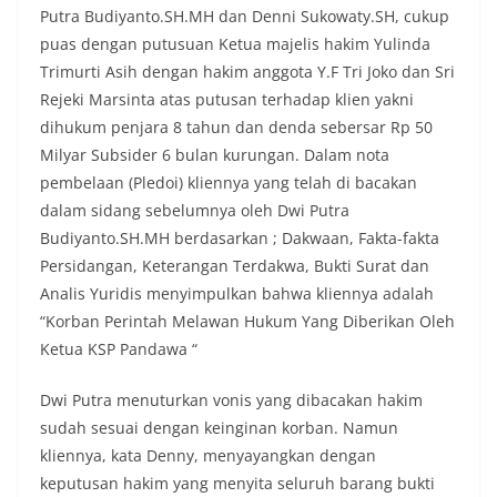
Putra Budiyanto.SH.MH dan Denni Sukowaty.SH, cukup
puas dengan putusuan Ketua majelis hakim Yulinda
Trimurti Asih dengan hakim anggota Y.F Tri Joko dan Sri
Rejeki Marsinta atas putusan terhadap klien yakni
dihukum penjara 8 tahun dan denda sebersar Rp 50
Milyar Subsider 6 bulan kurungan. Dalam nota
pembelaan (Pledoi) kliennya yang telah di bacakan
dalam sidang sebelumnya oleh Dwi Putra
Budiyanto.SH.MH berdasarkan ; Dakwaan, Fakta-fakta
Persidangan, Keterangan Terdakwa, Bukti Surat dan
Analis Yuridis menyimpulkan bahwa kliennya adalah
“Korban Perintah Melawan Hukum Yang Diberikan Oleh
Ketua KSP Pandawa “
Dwi Putra menuturkan vonis yang dibacakan hakim
sudah sesuai dengan keinginan korban. Namun
kliennya, kata Denny, menyayangkan dengan
keputusan hakim yang menyita seluruh barang bukti