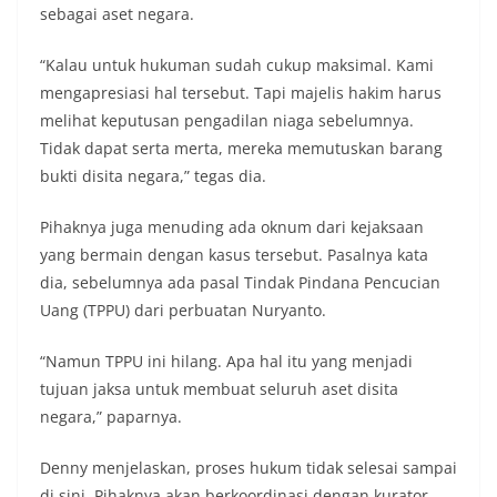
sebagai aset negara.
“Kalau untuk hukuman sudah cukup maksimal. Kami
mengapresiasi hal tersebut. Tapi majelis hakim harus
melihat keputusan pengadilan niaga sebelumnya.
Tidak dapat serta merta, mereka memutuskan barang
bukti disita negara,” tegas dia.
Pihaknya juga menuding ada oknum dari kejaksaan
yang bermain dengan kasus tersebut. Pasalnya kata
dia, sebelumnya ada pasal Tindak Pindana Pencucian
Uang (TPPU) dari perbuatan Nuryanto.
“Namun TPPU ini hilang. Apa hal itu yang menjadi
tujuan jaksa untuk membuat seluruh aset disita
negara,” paparnya.
Denny menjelaskan, proses hukum tidak selesai sampai
di sini. Pihaknya akan berkoordinasi dengan kurator