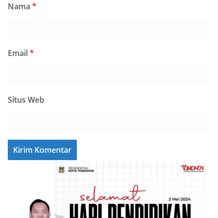
Nama
*
Email
*
Situs Web