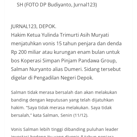
SH (FOTO DP Budiyanto, Jurnal123)
JURNAL123, DEPOK.
Hakim Ketua Yulinda Trimurti Asih Muryati
menjatuhkan vonis 15 tahun penjara dan denda
Rp 200 miliar atau kurungan enam bulan untuk
bos Koperasi Simpan Pinjam Pandawa Group,
Salman Nuryanto alias Dumeri. Sidang tersebut
digelar di Pengadilan Negeri Depok.
Salman tidak merasa bersalah dan akan melakukan
banding dengan keputusan yang telah dijatuhkan
hakim. “Saya tidak merasa melakukan. Saya tidak
bersalah,” kata Salman, Senin (11/12).
Vonis Salman lebih tinggi dibanding puluhan leader
investasi bodong itu yang divonis 8 tahun penjara