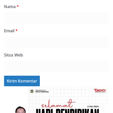
Nama
*
Email
*
Situs Web