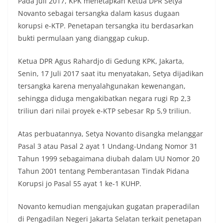
Pada Juli 2017, KPK menetapkan Ketua DPR Setya
Novanto sebagai tersangka dalam kasus dugaan
korupsi e-KTP. Penetapan tersangka itu berdasarkan
bukti permulaan yang dianggap cukup.
Ketua DPR Agus Rahardjo di Gedung KPK, Jakarta,
Senin, 17 Juli 2017 saat itu menyatakan, Setya dijadikan
tersangka karena menyalahgunakan kewenangan,
sehingga diduga mengakibatkan negara rugi Rp 2,3
triliun dari nilai proyek e-KTP sebesar Rp 5,9 triliun.
Atas perbuatannya, Setya Novanto disangka melanggar
Pasal 3 atau Pasal 2 ayat 1 Undang-Undang Nomor 31
Tahun 1999 sebagaimana diubah dalam UU Nomor 20
Tahun 2001 tentang Pemberantasan Tindak Pidana
Korupsi jo Pasal 55 ayat 1 ke-1 KUHP.
Novanto kemudian mengajukan gugatan praperadilan
di Pengadilan Negeri Jakarta Selatan terkait penetapan